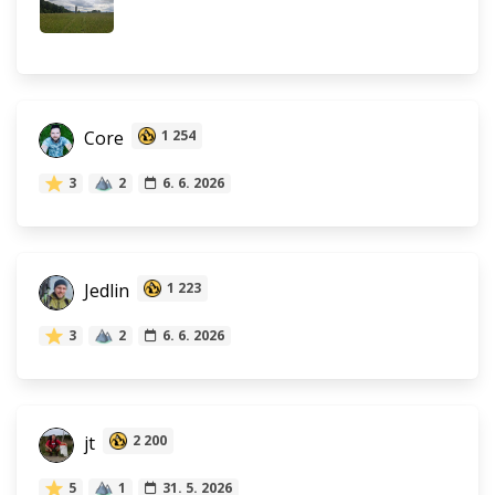
Core
1 254
3
2
6. 6. 2026
Jedlin
1 223
3
2
6. 6. 2026
jt
2 200
5
1
31. 5. 2026