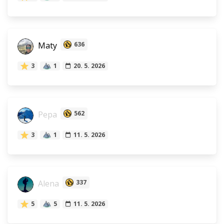
Maty
636
3
1
20. 5. 2026
Pepa
562
3
1
11. 5. 2026
Alena
337
5
5
11. 5. 2026