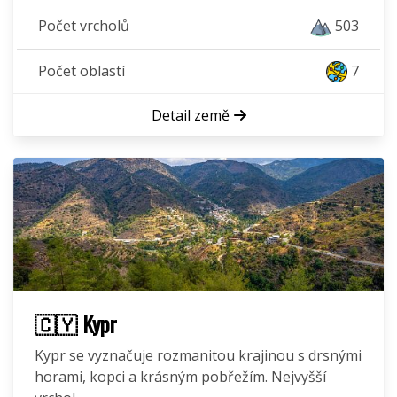
Počet vrcholů
503
Počet oblastí
7
Detail země
🇨🇾 Kypr
Kypr se vyznačuje rozmanitou krajinou s drsnými
horami, kopci a krásným pobřežím. Nejvyšší