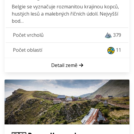
Belgie se vyznačuje rozmanitou krajinou kopců,
hustých lesů a malebných říčních údolí. Nejvyšší
bod…
Počet vrcholů
379
Počet oblastí
11
Detail země