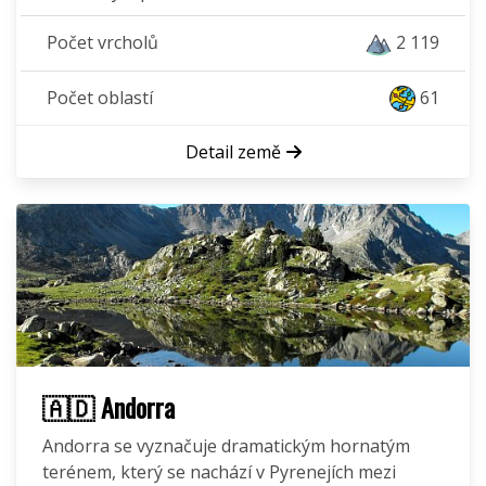
Počet vrcholů
2 119
Počet oblastí
61
Detail země
🇦🇩 Andorra
Andorra se vyznačuje dramatickým hornatým
terénem, který se nachází v Pyrenejích mezi