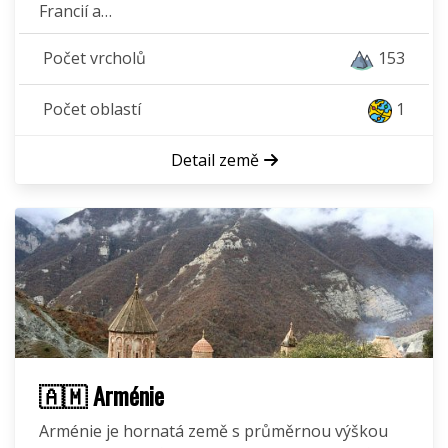
Francií a…
Počet vrcholů
153
Počet oblastí
1
Detail země
🇦🇲 Arménie
Arménie je hornatá země s průměrnou výškou