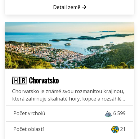
Detail země
🇭🇷 Chorvatsko
Chorvatsko je známé svou rozmanitou krajinou,
která zahrnuje skalnaté hory, kopce a rozsáhlé…
Počet vrcholů
6 599
Počet oblastí
21