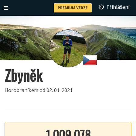
Přihlášení
PREMIUM VERZE
Zbyněk
Horobraníkem od 02. 01. 2021
1 009 078