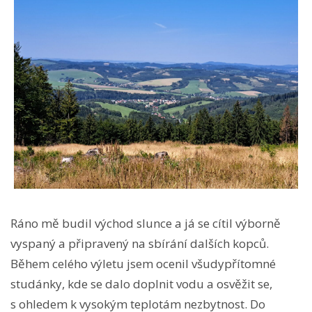
Ráno mě budil východ slunce a já se cítil výborně
vyspaný a připravený na sbírání dalších kopců.
Během celého výletu jsem ocenil všudypřítomné
studánky, kde se dalo doplnit vodu a osvěžit se,
s ohledem k vysokým teplotám nezbytnost. Do