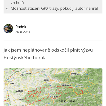
vrcholů
Možnost stažení GPX trasy, pokud ji autor nahrál
Radek
26. 8. 2023
Jak jsem neplánovaně odskočil plnit výzvu
Hostýnského horala.