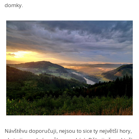
domky.
Návštěvu doporučuji, nejsou to sice ty největší hory,