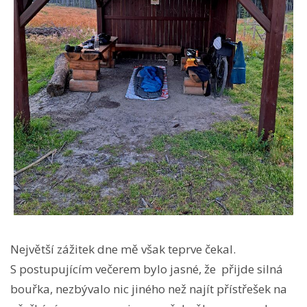
Největší zážitek dne mě však teprve čekal.
S postupujícím večerem bylo jasné, že přijde silná
bouřka, nezbývalo nic jiného než najít přístřešek na