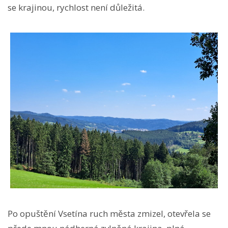
se krajinou, rychlost není důležitá.
Po opuštění Vsetína ruch města zmizel, otevřela se