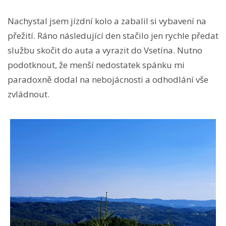
Nachystal jsem jízdní kolo a zabalil si vybavení na
přežití. Ráno následující den stačilo jen rychle předat
službu skočit do auta a vyrazit do Vsetína. Nutno
podotknout, že menší nedostatek spánku mi
paradoxně dodal na nebojácnosti a odhodlání vše
zvládnout.