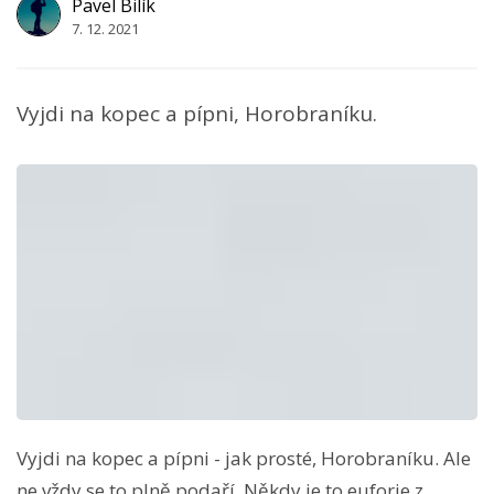
Pavel Bilík
7. 12. 2021
Vyjdi na kopec a pípni, Horobraníku.
Vyjdi na kopec a pípni - jak prosté, Horobraníku. Ale
ne vždy se to plně podaří. Někdy je to euforie z