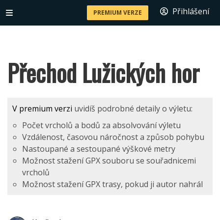
Přihlášení
PREMIUM VERZE
Přechod Lužických hor
V premium verzi
uvidíš podrobné detaily o výletu:
Počet vrcholů a bodů za absolvování výletu
Vzdálenost, časovou náročnost a způsob pohybu
Nastoupané a sestoupané výškové metry
Možnost stažení GPX souboru se souřadnicemi
vrcholů
Možnost stažení GPX trasy, pokud ji autor nahrál