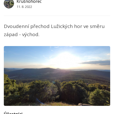
Krušnohorec
11. 8. 2022
Dvoudenní přechod Lužických hor ve směru
západ - východ.