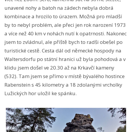
unavené nohy a batoh na zádech nebyla dobrá
kombinace a hrozilo to úrazem. Možná pro mladší
by to nebyl problém, ale přeci jen rok narození 1973
a více než 40 km v nohách nutí k opatrnosti. Nakonec
jsem to zvládnul, ale příště bych to radši obešel po
turistické cestě. Cesta dál od německé hospody na
Waltersdorfu po státní hranici už byla pohodová a v
klidu jsem došel ve 20.30 až na Krkavčí kameny
(532). Tam jsem se přímo v místě bývalého hostince
Rabenstein s 45 kilometry a 18 zdolanými vrcholky
Lužických hor uložil ke spánku.