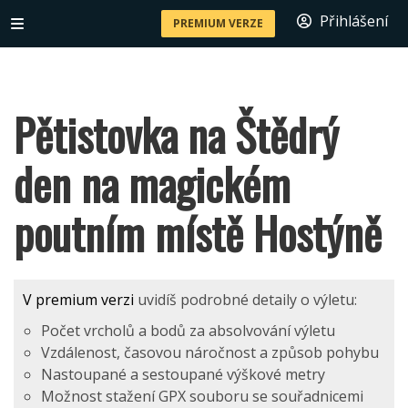
Přihlášení
PREMIUM VERZE
Pětistovka na Štědrý
den na magickém
poutním místě Hostýně
V premium verzi
uvidíš podrobné detaily o výletu:
Počet vrcholů a bodů za absolvování výletu
Vzdálenost, časovou náročnost a způsob pohybu
Nastoupané a sestoupané výškové metry
Možnost stažení GPX souboru se souřadnicemi