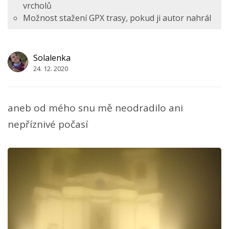
vrcholů
Možnost stažení GPX trasy, pokud ji autor nahrál
Solalenka
24. 12. 2020
aneb od mého snu mě neodradilo ani
nepříznivé počasí