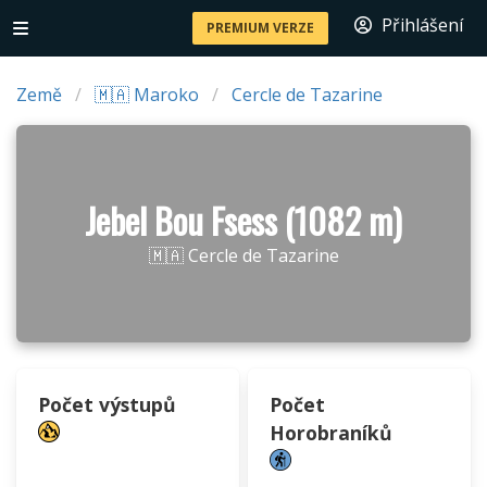
Přihlášení
PREMIUM VERZE
Země
🇲🇦 Maroko
Cercle de Tazarine
Jebel Bou Fsess (1082 m)
🇲🇦 Cercle de Tazarine
Počet výstupů
Počet
Horobraníků