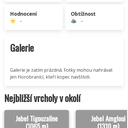
Hodnocení
Obtížnost
–
–
Galerie
Galerie je zatím prázdná. Fotky mohou nahrávat
jen Horobraníci, kteří kopec navštívili.
Nejbližší vrcholy v okolí
Jebel Tigouzaline
Jebel Amgloui
(1065 m)
(1310 m)