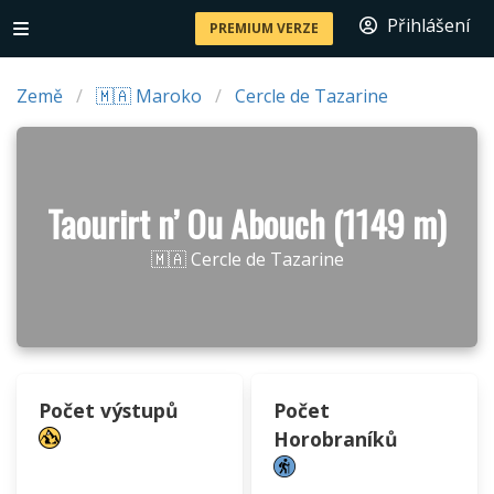
Přihlášení
PREMIUM VERZE
Země
🇲🇦 Maroko
Cercle de Tazarine
Taourirt n’ Ou Abouch (1149 m)
🇲🇦 Cercle de Tazarine
Počet výstupů
Počet
Horobraníků