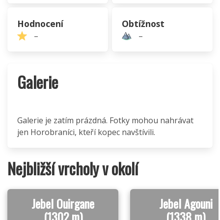
Hodnocení
Obtížnost
–
–
Galerie
Galerie je zatím prázdná. Fotky mohou nahrávat
jen Horobraníci, kteří kopec navštívili.
Nejbližší vrcholy v okolí
Jebel Ouirgane
Jebel Agouni
(1302 m)
(1338 m)