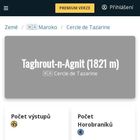
Přihlášení
PREMIUM VERZE
Země
🇲🇦 Maroko
Cercle de Tazarine
Taghrout-n-Agnit (1821 m)
🇲🇦 Cercle de Tazarine
Počet výstupů
Počet
Horobraníků