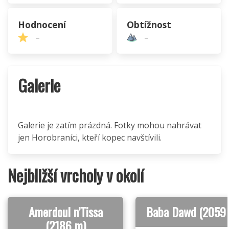
Hodnocení
Obtížnost
–
–
Galerie
Galerie je zatím prázdná. Fotky mohou nahrávat
jen Horobraníci, kteří kopec navštívili.
Nejbližší vrcholy v okolí
Amerdoul n’Tissa
Baba Dawd (2059
(2186 m)