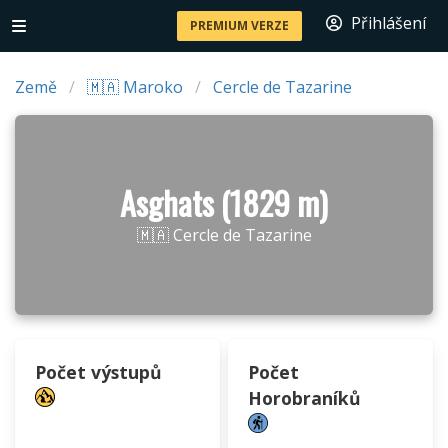
Přihlášení
PREMIUM VERZE
Země
🇲🇦 Maroko
Cercle de Tazarine
Asghats (1829 m)
🇲🇦 Cercle de Tazarine
Počet výstupů
Počet
Horobraníků