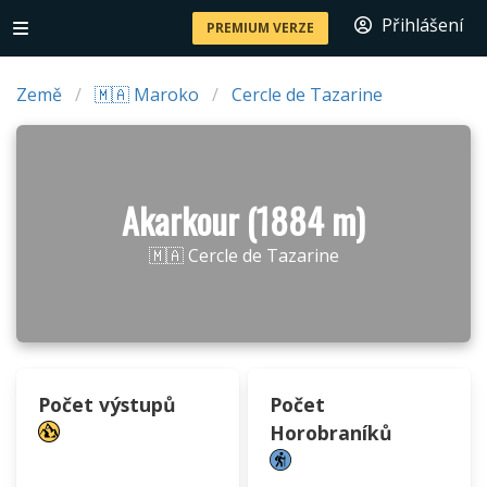
Přihlášení
PREMIUM VERZE
Země
🇲🇦 Maroko
Cercle de Tazarine
Akarkour (1884 m)
🇲🇦 Cercle de Tazarine
Počet výstupů
Počet
Horobraníků