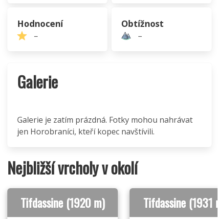
Hodnocení
Obtížnost
–
–
Galerie
Galerie je zatím prázdná. Fotky mohou nahrávat
jen Horobraníci, kteří kopec navštívili.
Nejbližší vrcholy v okolí
Tifdassine (1920 m)
Tifdassine (1931 