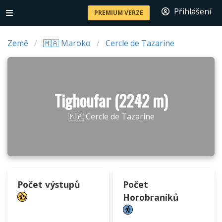
Přihlášení
PREMIUM VERZE
Země
🇲🇦 Maroko
Cercle de Tazarine
Tighoufar (2242 m)
🇲🇦 Cercle de Tazarine
Počet výstupů
Počet
Horobraníků