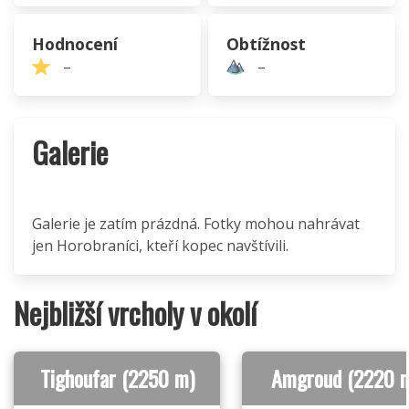
Hodnocení
Obtížnost
–
–
Galerie
Galerie je zatím prázdná. Fotky mohou nahrávat
jen Horobraníci, kteří kopec navštívili.
Nejbližší vrcholy v okolí
Tighoufar (2250 m)
Amgroud (2220 