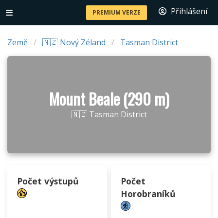
Přihlášení
PREMIUM VERZE
Země
🇳🇿 Nový Zéland
Tasman District
Mount Beale (290 m)
🇳🇿 Tasman District
Počet výstupů
Počet
Horobraníků