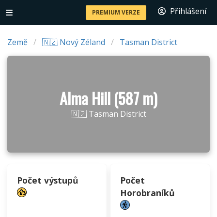
Přihlášení
PREMIUM VERZE
Země
🇳🇿 Nový Zéland
Tasman District
Alma Hill (587 m)
🇳🇿 Tasman District
Počet výstupů
Počet
Horobraníků