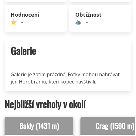
Hodnocení
Obtížnost
–
–
Galerie
Galerie je zatím prázdná. Fotky mohou nahrávat
jen Horobraníci, kteří kopec navštívili.
Nejbližší vrcholy v okolí
Baldy (1431 m)
Crag (1590 m)