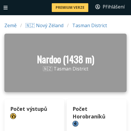
Přihlášení
PREMIUM VERZE
Země
🇳🇿 Nový Zéland
Tasman District
Nardoo (1438 m)
🇳🇿 Tasman District
Počet výstupů
Počet
Horobraníků