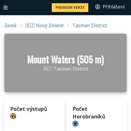
Přihlášení
PREMIUM VERZE
Země
🇳🇿 Nový Zéland
Tasman District
Mount Waters (505 m)
🇳🇿 Tasman District
Počet výstupů
Počet
Horobraníků