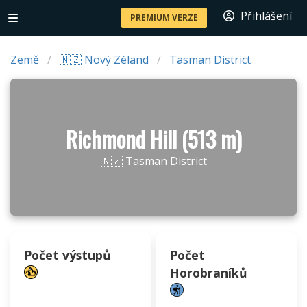
Přihlášení
PREMIUM VERZE
Země
🇳🇿 Nový Zéland
Tasman District
Richmond Hill (513 m)
🇳🇿 Tasman District
Počet výstupů
Počet
Horobraníků