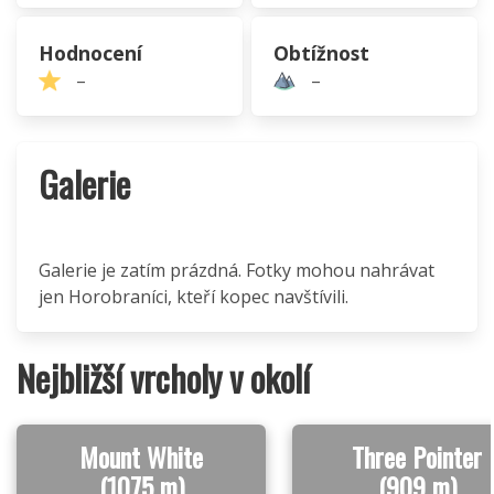
Hodnocení
Obtížnost
–
–
Galerie
Galerie je zatím prázdná. Fotky mohou nahrávat
jen Horobraníci, kteří kopec navštívili.
Nejbližší vrcholy v okolí
Mount White
Three Pointer
(1075 m)
(909 m)