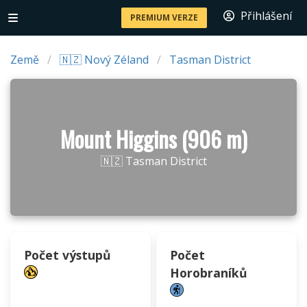
Přihlášení
PREMIUM VERZE
Země
🇳🇿 Nový Zéland
Tasman District
Mount Higgins (906 m)
🇳🇿 Tasman District
Počet výstupů
Počet
Horobraníků