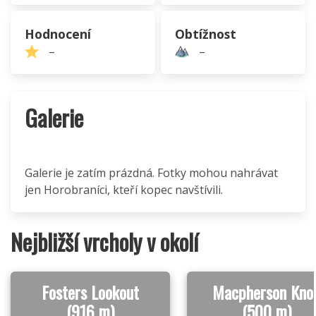
Hodnocení
Obtížnost
–
–
Galerie
Galerie je zatím prázdná. Fotky mohou nahrávat
jen Horobraníci, kteří kopec navštívili.
Nejbližší vrcholy v okolí
Fosters Lookout
Macpherson Kno
(916 m)
(500 m)