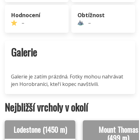
Hodnocení
Obtížnost
–
–
Galerie
Galerie je zatím prázdná. Fotky mohou nahrávat
jen Horobraníci, kteří kopec navštívili.
Nejbližší vrcholy v okolí
Lodestone (1450 m)
Mount Thomas
(499 m)