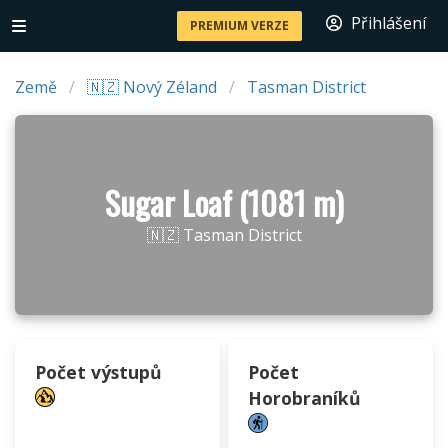
Přihlášení
PREMIUM VERZE
Země
🇳🇿 Nový Zéland
Tasman District
Sugar Loaf (1081 m)
🇳🇿 Tasman District
Počet výstupů
Počet
Horobraníků