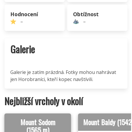
Hodnocení
Obtížnost
–
–
Galerie
Galerie je zatím prázdná. Fotky mohou nahrávat
jen Horobraníci, kteří kopec navštívili.
Nejbližší vrcholy v okolí
Mount Sodom
Mount Baldy (1542
(1565 m)