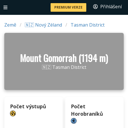
Přihlášení
PREMIUM VERZE
Země
🇳🇿 Nový Zéland
Tasman District
Mount Gomorrah (1194 m)
🇳🇿 Tasman District
Počet výstupů
Počet
Horobraníků