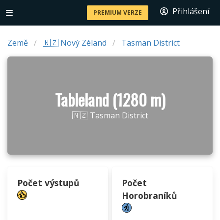
Přihlášení
PREMIUM VERZE
Země
🇳🇿 Nový Zéland
Tasman District
Tableland (1280 m)
🇳🇿 Tasman District
Počet výstupů
Počet
Horobraníků