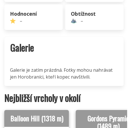
Hodnocení
Obtížnost
–
–
Galerie
Galerie je zatím prázdná. Fotky mohou nahrávat
jen Horobraníci, kteří kopec navštívili.
Nejbližší vrcholy v okolí
Balloon Hill (1318 m)
Gordons Pyrami
(1489 m)