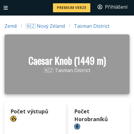
Přihlášení
PREMIUM VERZE
Země
🇳🇿 Nový Zéland
Tasman District
Caesar Knob (1449 m)
🇳🇿 Tasman District
Počet výstupů
Počet
Horobraníků