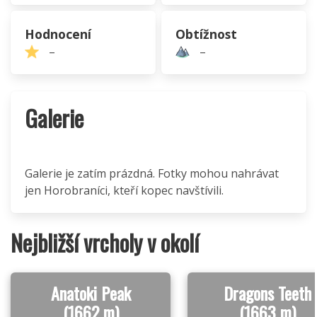
Hodnocení
Obtížnost
–
–
Galerie
Galerie je zatím prázdná. Fotky mohou nahrávat
jen Horobraníci, kteří kopec navštívili.
Nejbližší vrcholy v okolí
Anatoki Peak
Dragons Teeth
(1662 m)
(1663 m)