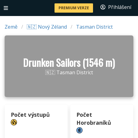
Přihlášení
PREMIUM VERZE
Země
🇳🇿 Nový Zéland
Tasman District
Drunken Sailors (1546 m)
🇳🇿 Tasman District
Počet výstupů
Počet
Horobraníků