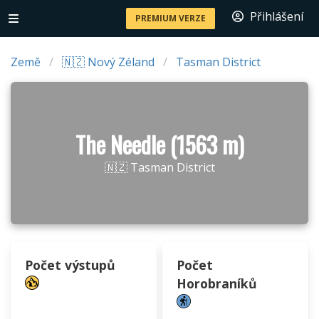
Přihlášení
PREMIUM VERZE
Země
🇳🇿 Nový Zéland
Tasman District
The Needle (1563 m)
🇳🇿 Tasman District
Počet výstupů
Počet
Horobraníků