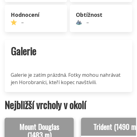
Hodnocení
Obtížnost
–
–
Galerie
Galerie je zatím prázdná. Fotky mohou nahrávat
jen Horobraníci, kteří kopec navštívili.
Nejbližší vrcholy v okolí
Mount Douglas
Trident (1490 m
(1483 m)