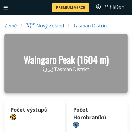
Přihlášení
PREMIUM VERZE
Země
🇳🇿 Nový Zéland
Tasman District
Waingaro Peak (1604 m)
🇳🇿 Tasman District
Počet výstupů
Počet
Horobraníků