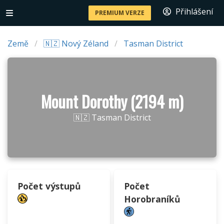
Přihlášení
PREMIUM VERZE
Země
🇳🇿 Nový Zéland
Tasman District
Mount Dorothy (2194 m)
🇳🇿 Tasman District
Počet výstupů
Počet
Horobraníků