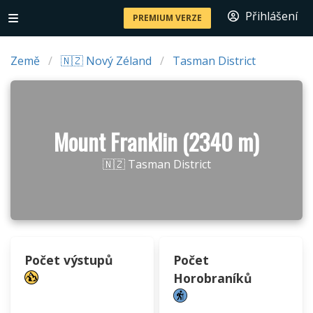
Přihlášení
PREMIUM VERZE
Země
🇳🇿 Nový Zéland
Tasman District
Mount Franklin (2340 m)
🇳🇿 Tasman District
Počet výstupů
Počet
Horobraníků