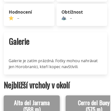
Hodnocení
Obtížnost
–
–
Galerie
Galerie je zatím prázdná. Fotky mohou nahrávat
jen Horobraníci, kteří kopec navštívili.
Nejbližší vrcholy v okolí
Alto del Jarrama
Cerro del Buey
(588 m)
(575 m)