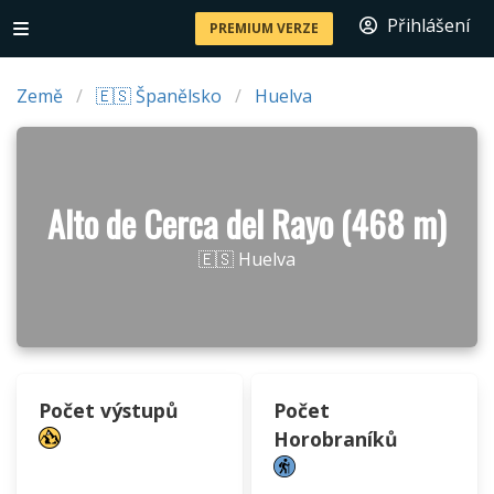
Přihlášení
PREMIUM VERZE
Země
🇪🇸 Španělsko
Huelva
Alto de Cerca del Rayo (468 m)
🇪🇸 Huelva
Počet výstupů
Počet
Horobraníků