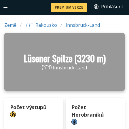
Přihlášení
PREMIUM VERZE
Země
🇦🇹 Rakousko
Innsbruck-Land
Lüsener Spitze (3230 m)
🇦🇹 Innsbruck-Land
Počet výstupů
Počet
Horobraníků