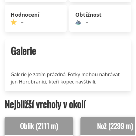
Hodnocení
Obtížnost
–
–
Galerie
Galerie je zatím prázdná. Fotky mohou nahrávat
jen Horobraníci, kteří kopec navštívili.
Nejbližší vrcholy v okolí
Oblik (2111 m)
Nož (2299 m)