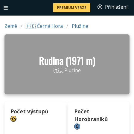
Přihlášení
PREMIUM VERZE
Země
🇲🇪 Černá Hora
Plužine
Rudina (1971 m)
🇲🇪 Plužine
Počet výstupů
Počet
Horobraníků