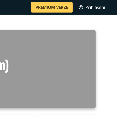
PREMIUM VERZE
Přihlášení
m)