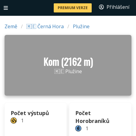
Přihlášení
PREMIUM VERZE
Země
🇲🇪 Černá Hora
Plužine
Kom (2162 m)
🇲🇪 Plužine
Počet výstupů
Počet
1
Horobraníků
1