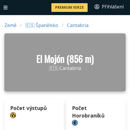
Přihlášení
PREMIUM VERZE
Země
🇪🇸 Španělsko
Cantabria
El Mojón (856 m)
🇪🇸 Cantabria
Počet výstupů
Počet
Horobraníků