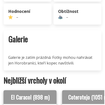
Hodnocení
Obtížnost
–
–
Galerie
Galerie je zatím prázdná. Fotky mohou nahrávat
jen Horobraníci, kteří kopec navštívili.
Nejbližší vrcholy v okolí
El Caracol (898 m)
Coterotejo (1051 