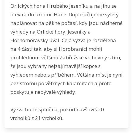
Orlických hor a Hrubého Jeseníku a na jihu se
otevírá do úrodné Hané. Doporučujeme výlety
naplánovat na pěkné počasí, kdy jsou nádherné
výhledy na Orlické hory, Jeseníky a
Hornomoravský úval. Celá výzva je rozdělena
na 4 části tak, aby si Horobraníci mohli
prohlédnout většinu Zábřežské vrchoviny s tím,
že jsou vybrány nejzajímavější kopce s
výhledem nebo s příběhem. Většina míst je nyní
bez stromů po větrných kalamitách a proto
poskytuje nebývalé výhledy.
Výzva bude splněna, pokud navštívíš 20
vrcholků z 21 vrcholků.