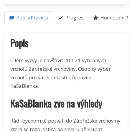
Popis/Pravidla
Progres
Hodnocení (5)
Popis
Cílem výzvy je navštívit 20 z 21 vybraných
vrcholů Zábřežské vrchoviny. Osobitý výběr
vrcholů pro vás s radostí připravila
KaSaBlanka.
KaSaBlanka zve na výhledy
Rádi bychom tě pozvali do Zábřežské vrchoviny,
která se rozprostírá na severu až k úpatí