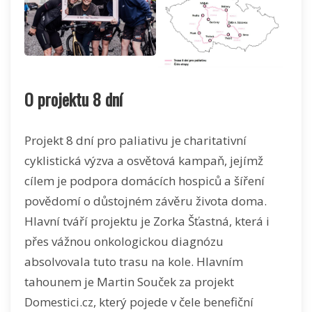
O projektu 8 dní
Projekt 8 dní pro paliativu je charitativní
cyklistická výzva a osvětová kampaň, jejímž
cílem je podpora domácích hospiců a šíření
povědomí o důstojném závěru života doma.
Hlavní tváří projektu je Zorka Šťastná, která i
přes vážnou onkologickou diagnózu
absolvovala tuto trasu na kole. Hlavním
tahounem je Martin Souček za projekt
Domestici.cz, který pojede v čele benefiční