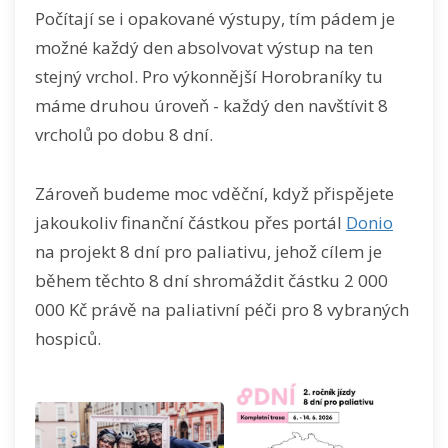
Počítají se i opakované výstupy, tím pádem je
možné každý den absolvovat výstup na ten
stejný vrchol. Pro výkonnější Horobraníky tu
máme druhou úroveň - každý den navštívit 8
vrcholů po dobu 8 dní.
Zároveň budeme moc vděční, když přispějete
jakoukoliv finanční částkou přes portál
Donio
na projekt 8 dní pro paliativu, jehož cílem je
během těchto 8 dní shromáždit částku 2 000
000 Kč právě na paliativní péči pro 8 vybraných
hospiců.