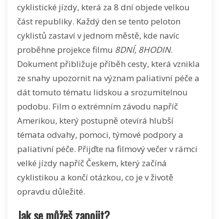
cyklistické jízdy, která za 8 dní objede velkou
část republiky. Každý den se tento peloton
cyklistů zastaví v jednom městě, kde navíc
proběhne projekce filmu
8DNÍ, 8HODIN
.
Dokument přibližuje příběh cesty, která vznikla
ze snahy upozornit na význam paliativní péče a
dát tomuto tématu lidskou a srozumitelnou
podobu. Film o extrémním závodu napříč
Amerikou, který postupně otevírá hlubší
témata odvahy, pomoci, týmové podpory a
paliativní péče. Přijďte na filmový večer v rámci
velké jízdy napříč Českem, který začíná
cyklistikou a končí otázkou, co je v životě
opravdu důležité.
Jak se můžeš zapojit?