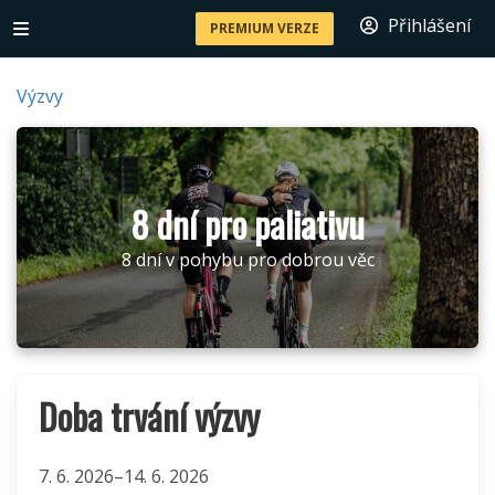
Přihlášení
PREMIUM VERZE
Výzvy
8 dní pro paliativu
8 dní v pohybu pro dobrou věc
Doba trvání výzvy
7. 6. 2026–14. 6. 2026