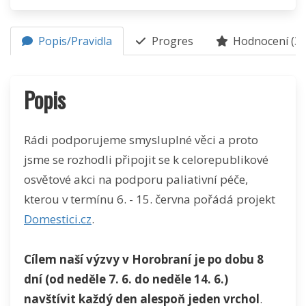
Popis/Pravidla
Progres
Hodnocení (3)
Popis
Rádi podporujeme smysluplné věci a proto
jsme se rozhodli připojit se k celorepublikové
osvětové akci na podporu paliativní péče,
kterou v termínu 6. - 15. června pořádá projekt
Domestici.cz
.
Cílem naší výzvy v Horobraní je po dobu 8
dní (od neděle 7. 6. do neděle 14. 6.)
navštívit každý den alespoň jeden vrchol
.