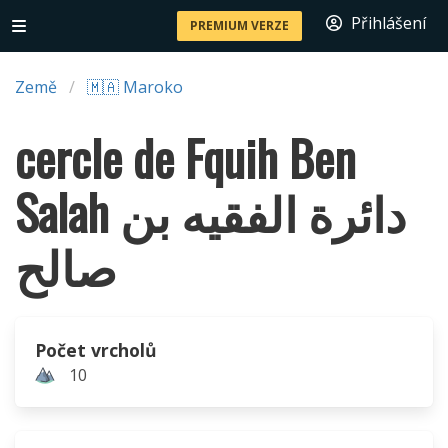
Přihlášení
PREMIUM VERZE
Země
🇲🇦 Maroko
cercle de Fquih Ben
Salah دائرة الفقيه بن
صالح
Počet vrcholů
10