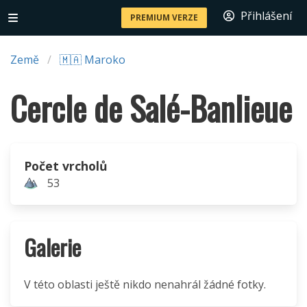
Přihlášení
PREMIUM VERZE
Země
🇲🇦 Maroko
Cercle de Salé-Banlieue
Počet vrcholů
53
Galerie
V této oblasti ještě nikdo nenahrál žádné fotky.