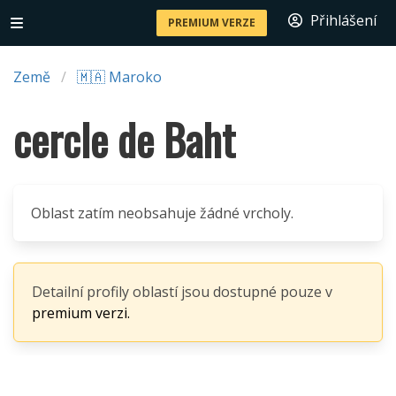
Přihlášení
PREMIUM VERZE
Země
🇲🇦 Maroko
cercle de Baht
Oblast zatím neobsahuje žádné vrcholy.
Detailní profily oblastí jsou dostupné pouze v
premium verzi.