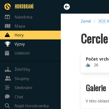
HOROBRANÍ
Nástěnka
Země
🇲🇦 
Mapa
Cercle
Hory
Výzvy
Události
Počet vrch
26
Žebříčky
Skupiny
Galerie
Sledování
Chat
V této oblast
Najdi Horobraníka