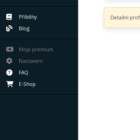
Příběhy
Detailní pro
Blog
Moje premium
Nastavení
FAQ
E-Shop