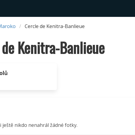
Maroko
Cercle de Kenitra-Banlieue
 de Kenitra-Banlieue
olů
i ještě nikdo nenahrál žádné fotky.