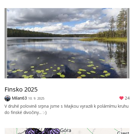
Finsko 2025
Milan63
24
10. 9. 2025
V druhé polovině srpna jsme s Majkou vyrazili k polárnímu kruhu
do finské divočiny... :-)