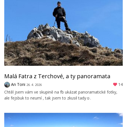
Malá Fatra z Terchové, a ty panoramata
An Toni
14
26. 4. 2026
Chtěl jsem vám ve skupině na fb ukázat panoramatické fotky,
ale fejsbuk to neumí , tak jsem to zkusil tady☺️.