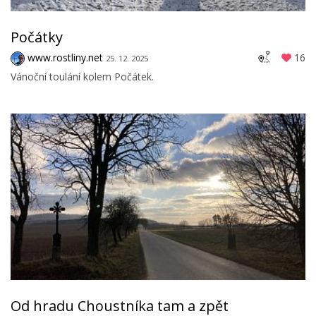
Počátky
www.rostliny.net
16
25. 12. 2025
Vánoční toulání kolem Počátek.
Od hradu Choustníka tam a zpět