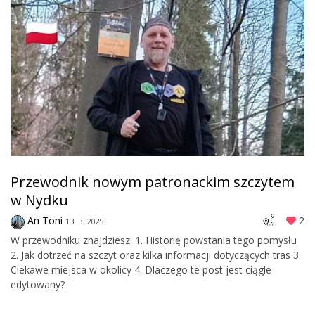
Przewodnik nowym patronackim szczytem
w Nydku
An Toni
2
13. 3. 2025
W przewodniku znajdziesz: 1. Historię powstania tego pomysłu
2. Jak dotrzeć na szczyt oraz kilka informacji dotyczących tras 3.
Ciekawe miejsca w okolicy 4. Dlaczego te post jest ciągle
edytowany?