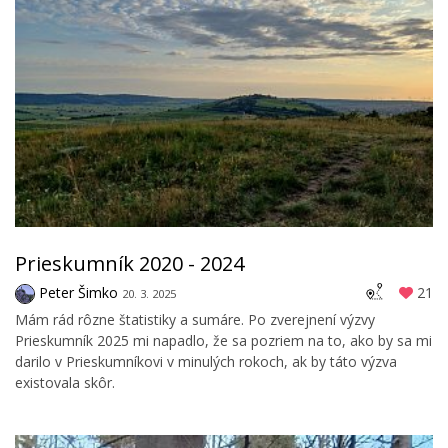
Prieskumník 2020 - 2024
Peter Šimko
21
20. 3. 2025
Mám rád rôzne štatistiky a sumáre. Po zverejnení výzvy
Prieskumník 2025 mi napadlo, že sa pozriem na to, ako by sa mi
darilo v Prieskumníkovi v minulých rokoch, ak by táto výzva
existovala skôr.