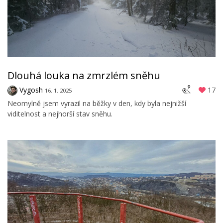
Dlouhá louka na zmrzlém sněhu
Vygosh
17
16. 1. 2025
Neomylně jsem vyrazil na běžky v den, kdy byla nejnižší
viditelnost a nejhorší stav sněhu.