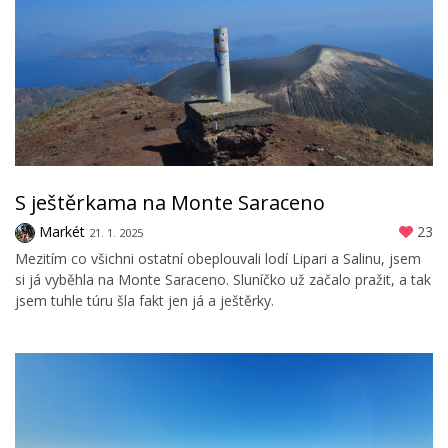
S ještěrkama na Monte Saraceno
Markét
23
21. 1. 2025
Mezitím co všichni ostatní obeplouvali lodí Lipari a Salinu, jsem
si já vyběhla na Monte Saraceno. Sluníčko už začalo pražit, a tak
jsem tuhle túru šla fakt jen já a ještěrky.