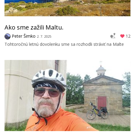
Ako sme zažili Maltu.
Peter Šimko
12
2. 7. 2025
Tohtoročnú letnú dovolenku sme sa rozhodli stráviť na Malte