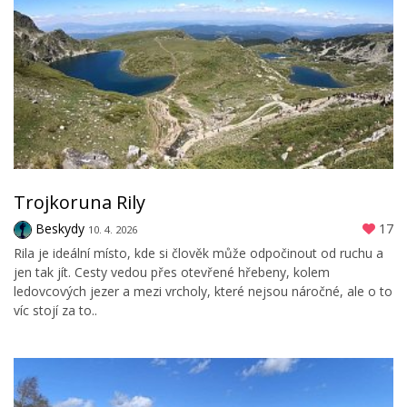
Trojkoruna Rily
Beskydy
17
10. 4. 2026
Rila je ideální místo, kde si člověk může odpočinout od ruchu a
jen tak jít. Cesty vedou přes otevřené hřebeny, kolem
ledovcových jezer a mezi vrcholy, které nejsou náročné, ale o to
víc stojí za to..