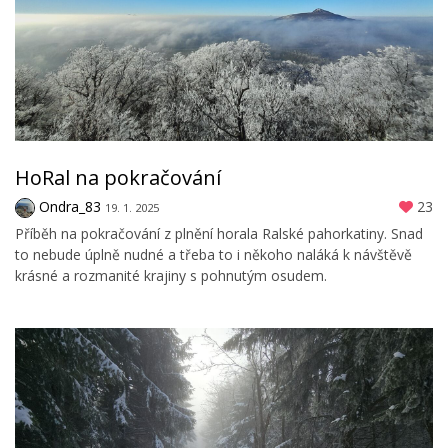
HoRal na pokračování
Ondra_83
23
19. 1. 2025
Příběh na pokračování z plnění horala Ralské pahorkatiny. Snad
to nebude úplně nudné a třeba to i někoho naláká k návštěvě
krásné a rozmanité krajiny s pohnutým osudem.