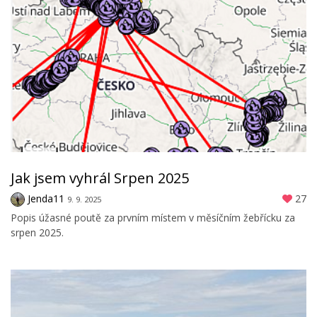
Jak jsem vyhrál Srpen 2025
Jenda11
27
9. 9. 2025
Popis úžasné poutě za prvním místem v měsíčním žebřícku za
srpen 2025.