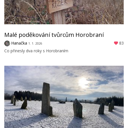
Malé poděkování tvůrcům Horobraní
Hanačka
83
1. 1. 2026
Co přinesly dva roky s Horobraním