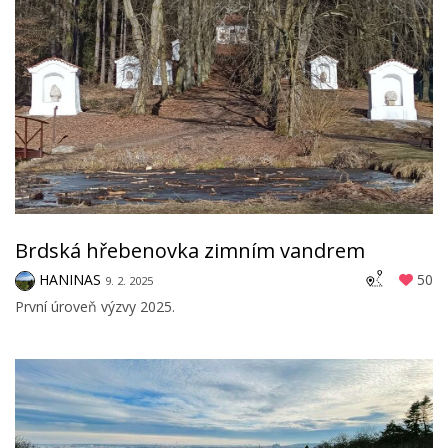
Brdská hřebenovka zimním vandrem
HANINAS
50
9. 2. 2025
První úroveň výzvy 2025.