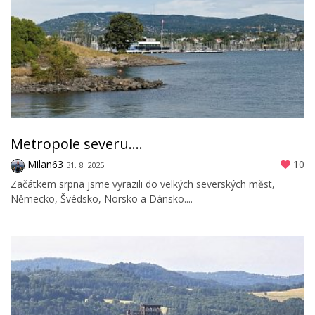
Metropole severu....
Milan63
10
31. 8. 2025
Začátkem srpna jsme vyrazili do velkých severských měst,
Německo, Švédsko, Norsko a Dánsko....