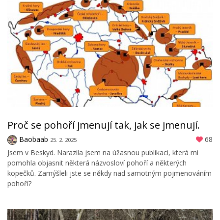
Proč se pohoří jmenují tak, jak se jmenují.
Baobaab
68
25. 2. 2025
Jsem v Beskyd. Narazila jsem na úžasnou publikaci, která mi
pomohla objasnit některá názvosloví pohoří a některých
kopečků. Zamýšleli jste se někdy nad samotným pojmenováním
pohoří?