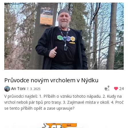
Průvodce novým vrcholem v Nýdku
An Toni
24
7. 3. 2025
V průvodci najdeš: 1. Příběh o vzniku tohoto nápadu. 2. Kudy na
vrchol neboli pár tipů pro trasy. 3. Zajímavé místa v okolí. 4. Proč
se tento příběh opět a zase upravuje?