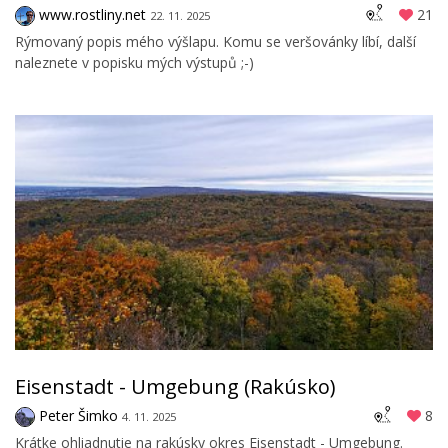
www.rostliny.net
21
22. 11. 2025
Rýmovaný popis mého výšlapu. Komu se veršovánky líbí, další
naleznete v popisku mých výstupů ;-)
Eisenstadt - Umgebung (Rakúsko)
Peter Šimko
8
4. 11. 2025
Krátke ohliadnutie na rakúsky okres Eisenstadt - Umgebung.