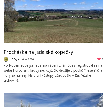
Procházka na jedelské kopečky
Bhoy73
4
6. 4. 2026
Po Novém roce jsem dal na vábení známých a registroval se na
webu Horobraní. Jak by ne, když člověk žije v podhůří Jeseníků a
hory za humny. Na první výstupy však došlo v Zábřežské
vrchovině.