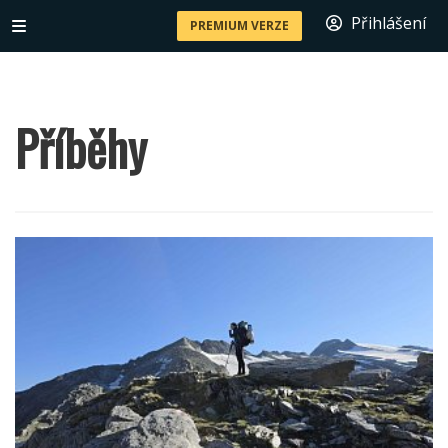
Přihlášení
PREMIUM VERZE
Příběhy