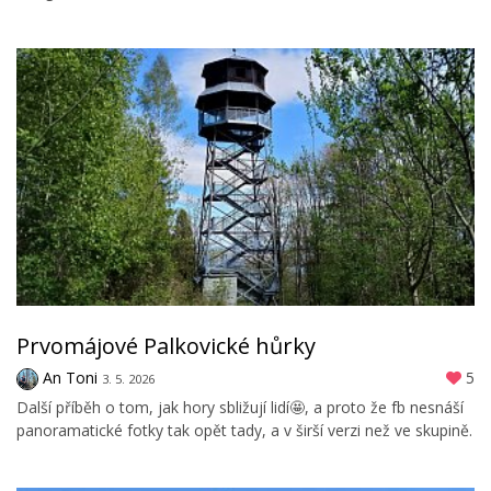
Prvomájové Palkovické hůrky
An Toni
5
3. 5. 2026
Další příběh o tom, jak hory sbližují lidí🤩, a proto že fb nesnáší
panoramatické fotky tak opět tady, a v širší verzi než ve skupině.