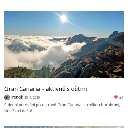
Gran Canaria – aktivně s dětmi
Irenčík
21
25. 4. 2025
9 denní putování po ostrově Gran Canaria s troškou horobraní,
sluníčka i deště.