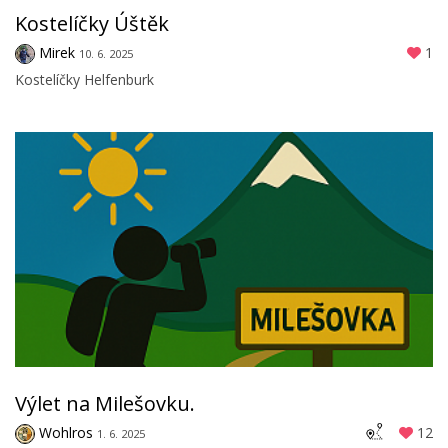
Kostelíčky Úštěk
Mirek
1
10. 6. 2025
Kostelíčky Helfenburk
Výlet na Milešovku.
Wohlros
12
1. 6. 2025