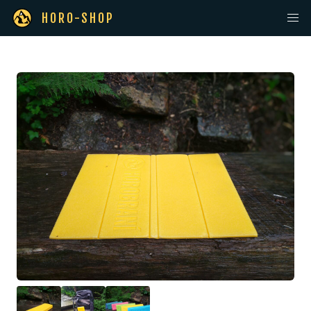
HORO-SHOP